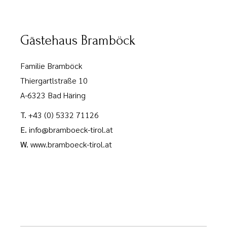
Gästehaus Bramböck
Familie Bramböck
Thiergartlstraße 10
A-6323 Bad Häring
T.
+43 (0) 5332 71126
E.
info@bramboeck-tirol.at
W.
www.bramboeck-tirol.at