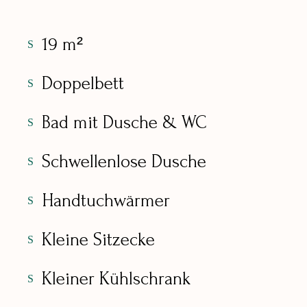
19 m²
Doppelbett
Bad mit Dusche & WC
Schwellenlose Dusche
Handtuchwärmer
Kleine Sitzecke
Kleiner Kühlschrank